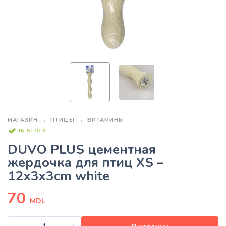
МАГАЗИН
ПТИЦЫ
ВИТАМИНЫ
IN STOCK
DUVO PLUS цементная
жердочка для птиц XS –
12x3x3cm white
70
MDL
-