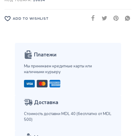
КОД ТОВАРА:
10654
ADD TO WISHLIST
Платежи
Мы принимаем кредитные карты
или
наличными курьеру
Доставка
Стоимость доставки MDL 40
(бесплатно от MDL
500)