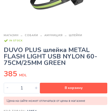
МАГАЗИН
СОБАКИ
АМУНИЦИЯ
ШЛЕЙКИ
IN STOCK
DUVO PLUS шлейка METAL
FLASH LIGHT USB NYLON 60-
75CM/25MM GREEN
385
MDL
-
+
В корзину
Цена на сайте может отличаться от цены в магазине