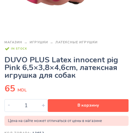
МАГАЗИН
ИГРУШКИ
ЛАТЕКСНЫЕ ИГРУШКИ
IN STOCK
DUVO PLUS Latex innocent pig
Pink 6,5×3,8×4,6cm, латексная
игрушка для собак
65
MDL
-
+
В корзину
Цена на сайте может отличаться от цены в магазине