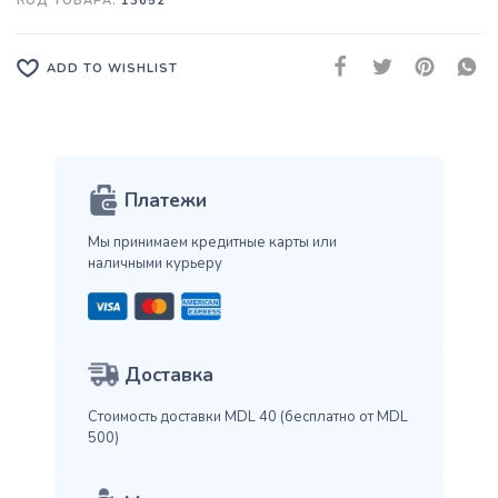
КОД ТОВАРА:
13652
ADD TO WISHLIST
Платежи
Мы принимаем кредитные карты
или
наличными курьеру
Доставка
Стоимость доставки MDL 40
(бесплатно от MDL
500)