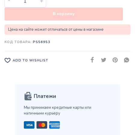
-
+
В корзину
Цена на сайте может отличаться от цены в магазине
КОД ТОВАРА:
PS56953
ADD TO WISHLIST
Платежи
Мы принимаем кредитные карты
или
наличными курьеру