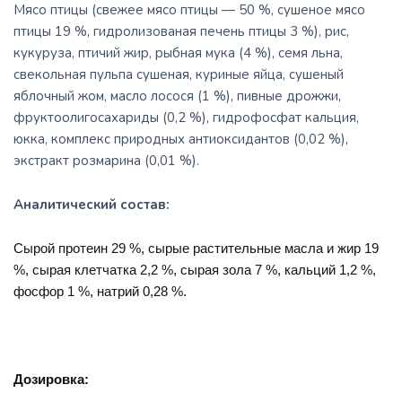
Мясо птицы (свежее мясо птицы — 50 %, сушеное мясо
птицы 19 %, гидролизовaная печень птицы 3 %), рис,
кукуруза, птичий жир, рыбная мука (4 %), семя льна,
свекольная пульпа сушеная, куриные яйца, сушеный
яблочный жом, масло лосося (1 %), пивные дрожжи,
фруктоолигосахариды (0,2 %), гидрофосфат кальция,
юкка, комплекс природных антиоксидантов (0,02 %),
экстракт розмарина (0,01 %).
Аналитический состав:
Cырой протеин 29 %, сырые растительные масла и жир 19
%, сырая клетчатка 2,2 %, сырая зола 7 %, кальций 1,2 %,
фосфор 1 %, натрий 0,28 %.
Дозировка: