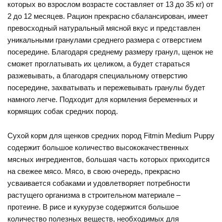
которых во взрослом возрасте составляет от 13 до 35 кг) от
2 до 12 месяцев. Рацион прекрасно сбалансирован, имеет
превосходный натуральный мясной вкус и представлен
уникальными гранулами среднего размера с отверстием
посередине. Благодаря среднему размеру гранул, щенок не
сможет проглатывать их целиком, а будет стараться
разжевывать, а благодаря специальному отверстию
посередине, захватывать и пережевывать гранулы будет
намного легче. Подходит для кормления беременных и
кормящих собак средних пород.
Сухой корм для щенков средних пород Fitmin Medium Puppy
содержит большое количество высококачественных
мясных ингредиентов, большая часть которых приходится
на свежее мясо. Мясо, в свою очередь, прекрасно
усваивается собаками и удовлетворяет потребности
растущего организма в строительном материале –
протеине. В рисе и кукурузе содержится большое
количество полезных веществ, необходимых для