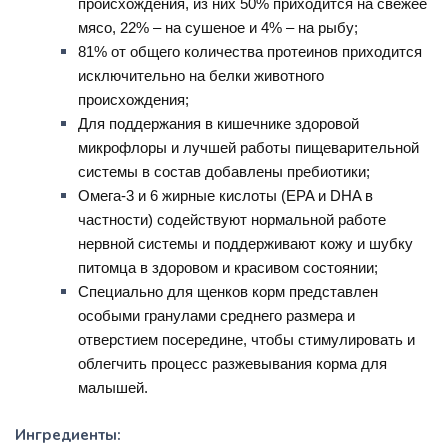
происхождения, из них 50% приходится на свежее
мясо, 22% – на сушеное и 4% – на рыбу;
81% от общего количества протеинов приходится
исключительно на белки животного
происхождения;
Для поддержания в кишечнике здоровой
микрофлоры и лучшей работы пищеварительной
системы в состав добавлены пребиотики;
Омега-3 и 6 жирные кислоты (EPA и DHA в
частности) содействуют нормальной работе
нервной системы и поддерживают кожу и шубку
питомца в здоровом и красивом состоянии;
Специально для щенков корм представлен
особыми гранулами среднего размера и
отверстием посередине, чтобы стимулировать и
облегчить процесс разжевывания корма для
малышей.
Ингредиенты: