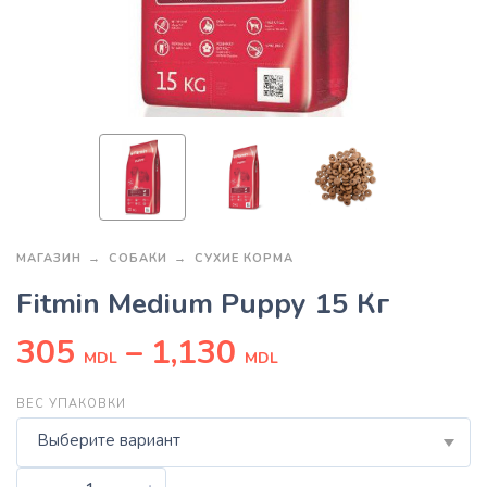
МАГАЗИН
СОБАКИ
СУХИЕ КОРМА
Fitmin Medium Puppy 15 Кг
305
–
1,130
MDL
MDL
ВЕС УПАКОВКИ
Выберите вариант