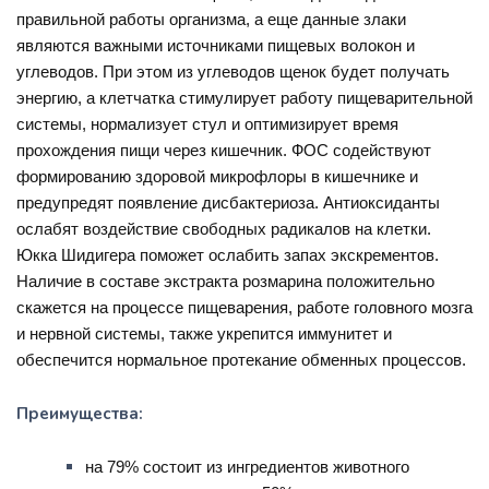
правильной работы организма, а еще данные злаки
являются важными источниками пищевых волокон и
углеводов. При этом из углеводов щенок будет получать
энергию, а клетчатка стимулирует работу пищеварительной
системы, нормализует стул и оптимизирует время
прохождения пищи через кишечник. ФОС содействуют
формированию здоровой микрофлоры в кишечнике и
предупредят появление дисбактериоза. Антиоксиданты
ослабят воздействие свободных радикалов на клетки.
Юкка Шидигера поможет ослабить запах экскрементов.
Наличие в составе экстракта розмарина положительно
скажется на процессе пищеварения, работе головного мозга
и нервной системы, также укрепится иммунитет и
обеспечится нормальное протекание обменных процессов.
Преимущества:
на 79% состоит из ингредиентов животного