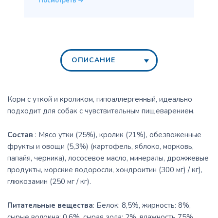
Посмотреть
ОПИСАНИЕ
Корм с уткой и кроликом, гипоаллергенный, идеально
подходит для собак с чувствительным пищеварением.
Состав
: Мясо утки (25%), кролик (21%), обезвоженные
фрукты и овощи (5,3%) (картофель, яблоко, морковь,
папайя, черника), лососевое масло, минералы, дрожжевые
продукты, морские водоросли, хондроитин (300 мг) / кг),
глюкозамин (250 мг / кг).
Питательные вещества
: Белок: 8,5%, жирность: 8%,
сырые волокна: 0,6%, сырая зола: 2%, влажность 75%.