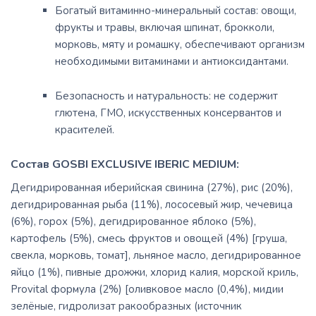
Богатый витаминно-минеральный состав:
овощи,
фрукты и травы, включая шпинат, брокколи,
морковь, мяту и ромашку, обеспечивают организм
необходимыми витаминами и антиоксидантами.
Безопасность и натуральность:
не содержит
глютена, ГМО, искусственных консервантов и
красителей.
Состав GOSBI EXCLUSIVE IBERIC MEDIUM:
Дегидрированная иберийская свинина (27%), рис (20%),
дегидрированная рыба (11%), лососевый жир, чечевица
(6%), горох (5%), дегидрированное яблоко (5%),
картофель (5%), смесь фруктов и овощей (4%) [груша,
свекла, морковь, томат], льняное масло, дегидрированное
яйцо (1%), пивные дрожжи, хлорид калия, морской криль,
Provital формула (2%) [оливковое масло (0,4%), мидии
зелёные, гидролизат ракообразных (источник