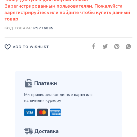
КОД ТОВАРА:
PS776895
ADD TO WISHLIST
Платежи
Мы принимаем кредитные карты
или
наличными курьеру
Доставка