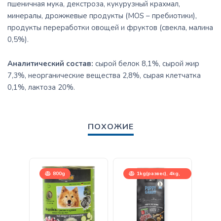
пшеничная мука, декстроза, кукурузный крахмал,
минералы, дрожжевые продукты (MOS – пребиотики),
продукты переработки овощей и фруктов (свекла, малина
0,5%).
Аналитический состав:
сырой белок 8,1%, сырой жир
7,3%, неорганические вещества 2,8%, сырая клетчатка
0,1%, лактоза 20%.
ПОХОЖИЕ
800g
1kg(развес), 4kg,
12,5kg