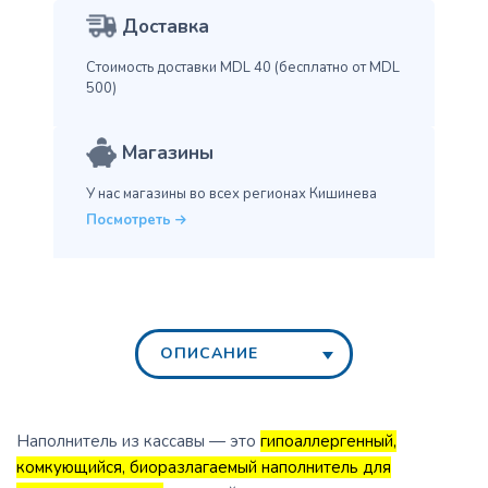
Доставка
Стоимость доставки MDL 40
(бесплатно от MDL
500)
Магазины
У нас магазины во всех
регионах Кишинева
Посмотреть
ОПИСАНИЕ
Наполнитель из кассавы — это
гипоаллергенный,
комкующийся, биоразлагаемый наполнитель для