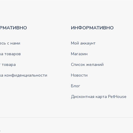
РМАТИВНО
ИНФОРМАТИВНО
сь с нами
Мой аккаунт
ка товаров
Магазин
 товара
Список желаний
ка конфиденциальности
Новости
Блог
Дисконтная карта PetHouse
.