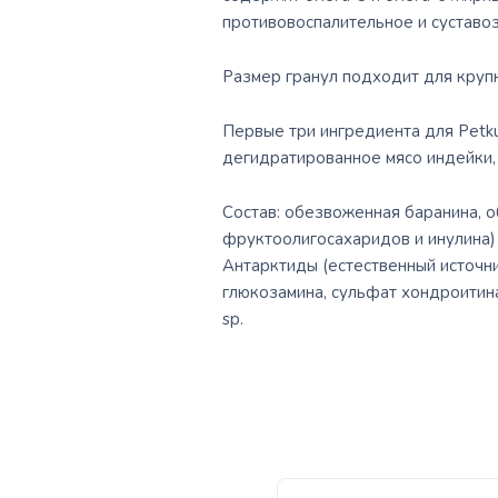
противовоспалительное и суставо
Размер гранул подходит для круп
Первые три ингредиента для Petkul
дегидратированное мясо индейки,
Состав: обезвоженная баранина, о
фруктоолигосахаридов и инулина)
Антарктиды (естественный источни
глюкозамина, сульфат хондроитина, 
sp.