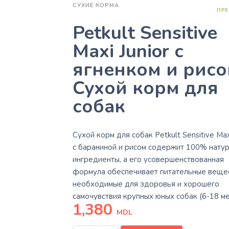
СУХИЕ КОРМА
ПРЕ
Petkult Sensitive
Maxi Junior с
ягненком и рис
Сухой корм для
собак
Сухой корм для собак Petkult Sensitive Maxi
с бараниной и рисом содержит 100% нату
ингредиенты, а его усовершенствованная
формула обеспечивает питательные вещес
необходимые для здоровья и хорошего
самочувствия крупных юных собак (6-18 ме
1,380
MDL