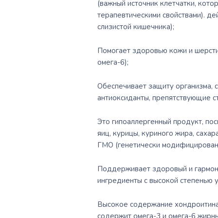
(важный источник клетчатки, кото
терапевтическими свойствами). де
слизистой кишечника);
Помогает здоровью кожи и шерсти
омега-6);
Обеспечивает защиту организма, с
антиоксиданты, препятствующие с
Это гипоаллергенный продукт, пос
яиц, курицы, куриного жира, сахар
ГМО (генетически модифицирован
Поддерживает здоровый и гармони
ингредиенты с высокой степенью 
Высокое содержание хондроитина 
содержит омега-3 и омега-6 жирн