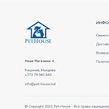
ИНФО
Свяжите
Достав
Возврат
Наши Магазины
Полити
Кишинев, Молдова
+373 79 940 640
info@pet-house.md
© Copyright 2023, Pet-House - Все права зашищены