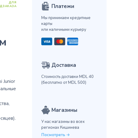
ДЛЯ
Платежи
ДЗАКАЗА
Мы принимаем кредитные
карты
или наличными курьеру
ом
Доставка
Стоимость доставки MDL 40
 Junior
(бесплатно от MDL 500)
ральные
тва,
Магазины
сяцев).
У нас магазины во всех
регионах Кишинева
Посмотреть