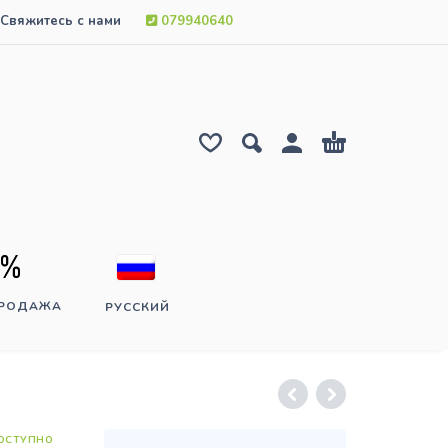
Свяжитесь с нами
079940640
ПРОДАЖА
РУССКИЙ
ОСТУПНО