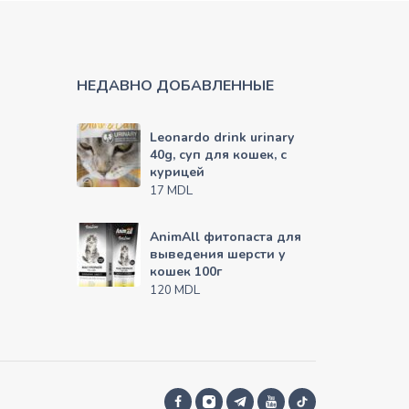
НЕДАВНО ДОБАВЛЕННЫЕ
Leonardo drink urinary
40g, суп для кошек, с
курицей
MDL
17
AnimAll фитопаста для
выведения шерсти у
кошек 100г
MDL
120