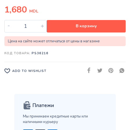
1,680
MDL
-
+
В корзину
Цена на сайте может отличаться от цены в магазине
КОД ТОВАРА:
PS36216
ADD TO WISHLIST
Платежи
Мы принимаем кредитные карты
или
наличными курьеру