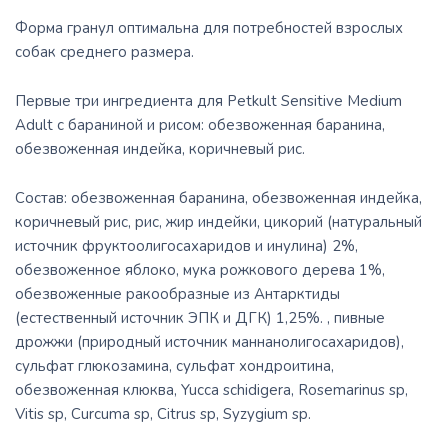
Форма гранул оптимальна для потребностей взрослых
собак среднего размера.
Первые три ингредиента для Petkult Sensitive Medium
Adult с бараниной и рисом: обезвоженная баранина,
обезвоженная индейка, коричневый рис.
Состав: обезвоженная баранина, обезвоженная индейка,
коричневый рис, рис, жир индейки, цикорий (натуральный
источник фруктоолигосахаридов и инулина) 2%,
обезвоженное яблоко, мука рожкового дерева 1%,
обезвоженные ракообразные из Антарктиды
(естественный источник ЭПК и ДГК) 1,25%. , пивные
дрожжи (природный источник маннанолигосахаридов),
сульфат глюкозамина, сульфат хондроитина,
обезвоженная клюква, Yucca schidigera, Rosemarinus sp,
Vitis sp, Curcuma sp, Citrus sp, Syzygium sp.