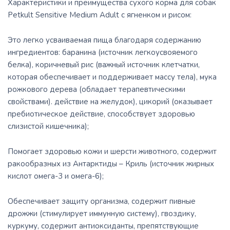
Характеристики и преимущества сухого корма для собак
Petkult Sensitive Medium Adult с ягненком и рисом:
Это легко усваиваемая пища благодаря содержанию
ингредиентов: баранина (источник легкоусвояемого
белка), коричневый рис (важный источник клетчатки,
которая обеспечивает и поддерживает массу тела), мука
рожкового дерева (обладает терапевтическими
свойствами). действие на желудок), цикорий (оказывает
пребиотическое действие, способствует здоровью
слизистой кишечника);
Помогает здоровью кожи и шерсти животного, содержит
ракообразных из Антарктиды – Криль (источник жирных
кислот омега-3 и омега-6);
Обеспечивает защиту организма, содержит пивные
дрожжи (стимулирует иммунную систему), гвоздику,
куркуму, содержит антиоксиданты, препятствующие