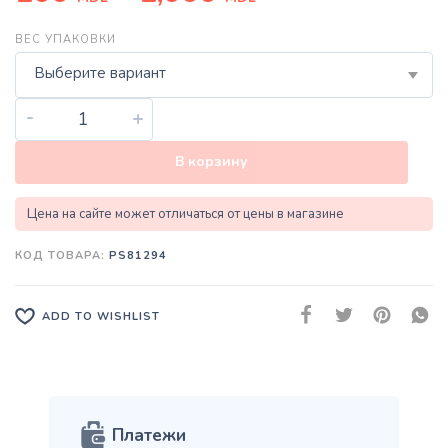
ВЕС УПАКОВКИ
Выберите вариант
-
+
В корзину
Цена на сайте может отличаться от цены в магазине
КОД ТОВАРА:
PS81294
ADD TO WISHLIST
Платежи