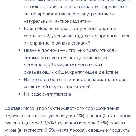
его клетчаткой, которая важна для нормального
пищеварения, а также фитонутриентами и
натуральными антиоксидантами
Юкка Мохаве сокращает уровень азотных
соединений, уменьшая выделение вредных газов
и неприятного запаха фекалий
Пивные дрожжи — источник пребиотиков и
витаминов группы B, поддерживающих
естественный иммунитет организма и
оказывающих общеукрепляющее действие
Изготовлен без синтетических ароматизаторов,
усилителей вкуса и красителей
Не содержит глютена
Состав:
Мясо и продукты животного происхождения
35,5% (в частности сушеная утка 4%), овощи (батат, горох,
сушеный цикорий 0,5%*, сушеная морковь 0,5%), масла и
жиры (в частности 0,5% масла лосося), овощные продукты