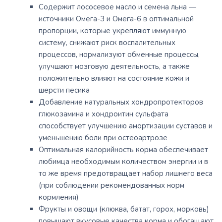
Содержит лососевое масло и семена льна —
источники Омега-3 и Омега-6 в оптимальной
пропорции, которые укрепляют иммунную
систему, снижают риск воспалительных
процессов, нормализуют обменные процессы,
улучшают мозговую деятельность, а также
положительно влияют на состояние кожи и
шерсти песика
Добавление натуральных хондропротекторов
глюкозамина и хондроитин сульфата
способствует улучшению амортизации суставов и
уменьшению боли при остеоартрозе
Оптимальная калорийность корма обеспечивает
любимца необходимым количеством энергии и в
то же время предотвращает набор лишнего веса
(при соблюдении рекомендованных норм
кормления)
Фрукты и овощи (клюква, батат, горох, морковь)
повышают вкусовые качества корма и обогащают