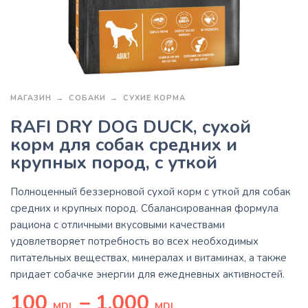
МАГАЗИН
СОБАКИ
СУХИЕ КОРМА
RAFI DRY DOG DUCK, сухой
корм для собак средних и
крупных пород, с уткой
Полноценный беззерновой сухой корм с уткой для собак
средних и крупных пород. Сбалансированная формула
рациона с отличными вкусовыми качествами
удовлетворяет потребность во всех необходимых
питательных веществах, минералах и витаминах, а также
придает собачке энергии для ежедневных активностей.
100
–
1,000
MDL
MDL