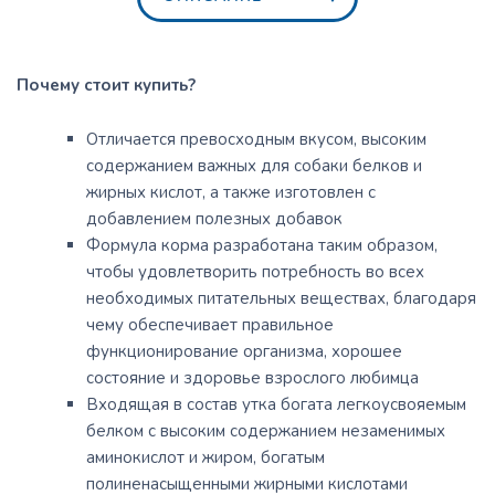
Почему стоит купить?
Отличается превосходным вкусом, высоким
содержанием важных для собаки белков и
жирных кислот, а также изготовлен с
добавлением полезных добавок
Формула корма разработана таким образом,
чтобы удовлетворить потребность во всех
необходимых питательных веществах, благодаря
чему обеспечивает правильное
функционирование организма, хорошее
состояние и здоровье взрослого любимца
Входящая в состав утка богата легкоусвояемым
белком с высоким содержанием незаменимых
аминокислот и жиром, богатым
полиненасыщенными жирными кислотами