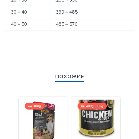
20 – 30
285 – 390
30 – 40
390 – 485
40 – 50
485 – 570
ПОХОЖИЕ
300g
400g, 800g