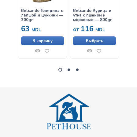
Belcando Говядина с
Belcando Курица и
Belca
лапшой и цуккини —
утка с пшеном и
инде
300gr
морковью — 800gr
63
116
38
от
MDL
MDL
В корзину
Выбрать