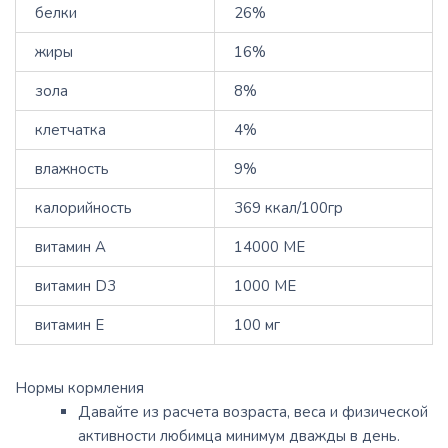
белки
26%
жиры
16%
зола
8%
клетчатка
4%
влажность
9%
калорийность
369 ккал/100гр
витамин А
14000 МЕ
витамин D3
1000 МЕ
витамин Е
100 мг
Нормы кормления
Давайте из расчета возраста, веса и физической
активности любимца минимум дважды в день.