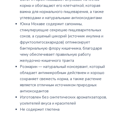
корма и обогащают его клетчаткой, которая
важна для нормального пищеварения, а также
углеводами и натуральными антиоксидантами
Юкка Мохаве содержит сапонины,
стимулирующие секрецию пищеварительных
соков, а сушеный цикорий (источник инулина и
фруктоолигосахаридов) оптимизирует
бактериальную флору кишечника, благодаря
чему обеспечивает правильную работу
желудочно-кишечного тракта
Розмарин — натуральный консервант, который
обладает антимикробным действием и хорошо
сохраняет свежесть корма, а также растение
является отличным источником природных
антиоксидантов
Изготовлен без синтетических ароматизаторов,
усилителей вкуса и красителей
Не содержит глютена