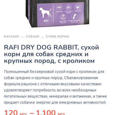
МАГАЗИН
СОБАКИ
СУХИЕ КОРМА
RAFI DRY DOG RABBIT, сухой
корм для собак средних и
крупных пород, с кроликом
Полноценный беззерновой сухой корм с кроликом для
собак средних и крупных пород. Сбалансированная
формула рациона с отличными вкусовыми качествами
удовлетворяет потребность во всех необходимых
питательных веществах, минералах и витаминах, а также
придает собачке энергии для ежедневных активностей.
120
–
1,100
MDL
MDL