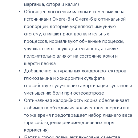
марганца, фтора и калия)
Обогащен лососевым маслом и семенами льна —
источниками Омега-3 и Омега-6 в оптимальной
пропорции, которые укрепляют иммунную
систему, снижают риск воспалительных
процессов, нормализуют обменные процессы,
улучшают мозговую деятельность, а также
положительно влияют на состояние кожи и
шерсти песика
Добавление натуральных хондропротекторов
глюкозамина и хондроитин сульфата
способствует улучшению амортизации суставов и
уменьшению боли при остеоартрозе
Оптимальная калорийность корма обеспечивает
любимца необходимым количеством энергии и в
то же время предотвращает набор лишнего веса
(при соблюдении рекомендованных норм
кормления)
Батат и горох повышают вкусовые качества