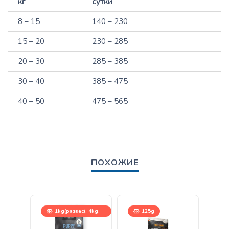
кг
сутки
8 – 15
140 – 230
15 – 20
230 – 285
20 – 30
285 – 385
30 – 40
385 – 475
40 – 50
475 – 565
ПОХОЖИЕ
1kg(развес), 4kg,
125g
12,5kg