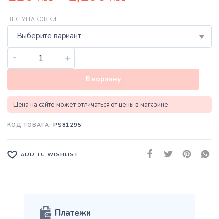
ВЕС УПАКОВКИ
Выберите вариант
-
+
В корзину
Цена на сайте может отличаться от цены в магазине
КОД ТОВАРА:
PS81295
ADD TO WISHLIST
Платежи