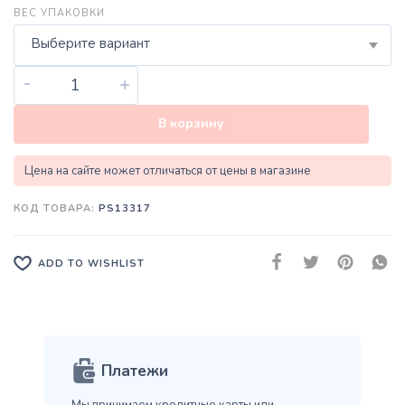
ВЕС УПАКОВКИ
Выберите вариант
-
+
В корзину
Цена на сайте может отличаться от цены в магазине
КОД ТОВАРА:
PS13317
ADD TO WISHLIST
Платежи