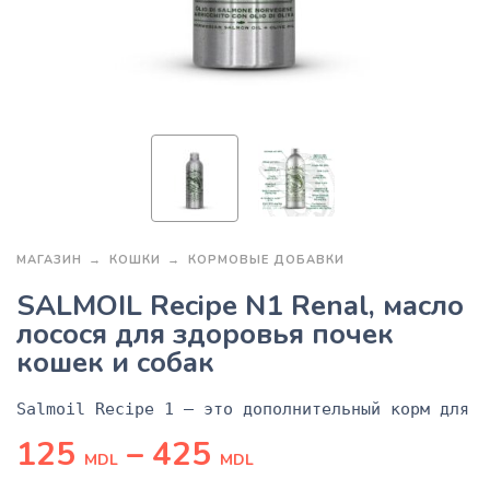
МАГАЗИН
КОШКИ
КОРМОВЫЕ ДОБАВКИ
SALMOIL Recipe N1 Renal, масло
лосося для здоровья почек
кошек и собак
Salmoil Recipe 1 — это дополнительный корм для с
125
–
425
MDL
MDL