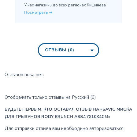
У нас магазины во всех
регионах Кишинева
Посмотреть
ОТЗЫВЫ (0)
Отзывов пока нет.
Отображать только отзывы на Русский (0)
БУДЬТЕ ПЕРВЫМ, КТО ОСТАВИЛ ОТЗЫВ НА «SAVIC МИСКА
ДЛЯ ГРЫЗУНОВ RODY BRUNCH ASS.17X10X4CM»
Для отправки отзыва вам необходимо
авторизоваться
.