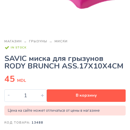
МАГАЗИН
ГРЫЗУНЫ
МИСКИ
IN STOCK
SAVIC миска для грызунов
RODY BRUNCH ASS.17X10X4CM
45
MDL
-
+
В корзину
Цена на сайте может отличаться от цены в магазине
КОД ТОВАРА:
13488