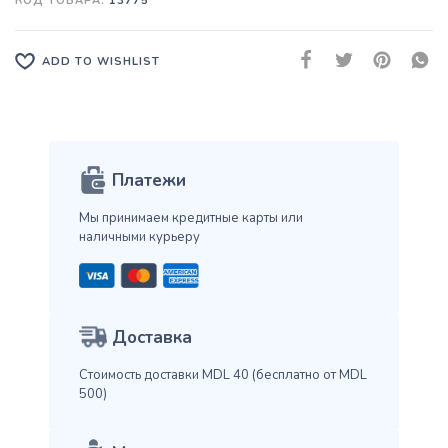
КОД ТОВАРА:
13775
ADD TO WISHLIST
Платежи
Мы принимаем кредитные карты
или
наличными курьеру
Доставка
Стоимость доставки MDL 40
(бесплатно от MDL
500)