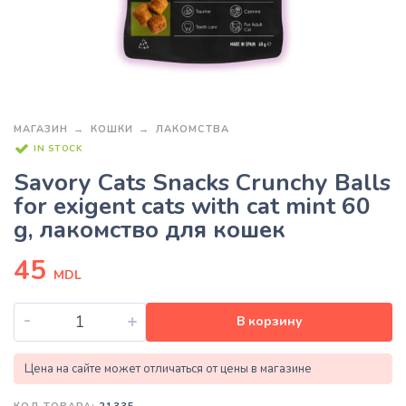
МАГАЗИН
КОШКИ
ЛАКОМСТВА
IN STOCK
Savory Cats Snacks Crunchy Balls
for exigent cats with cat mint 60
g, лакомство для кошек
45
MDL
-
+
В корзину
Цена на сайте может отличаться от цены в магазине