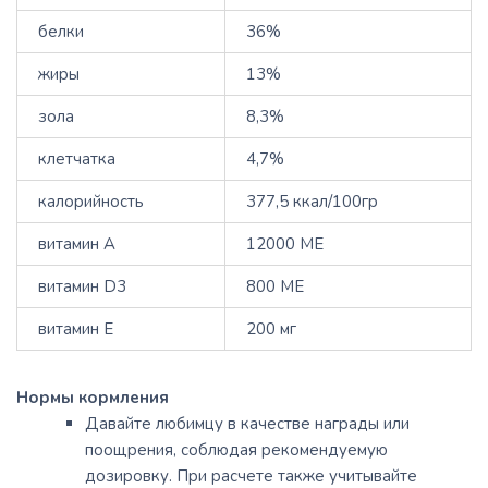
белки
36%
жиры
13%
зола
8,3%
клетчатка
4,7%
калорийность
377,5 ккал/100гр
витамин A
12000 ME
витамин D3
800 ME
витамин E
200 мг
Нормы кормления
Давайте любимцу в качестве награды или
поощрения, соблюдая рекомендуемую
дозировку. При расчете также учитывайте