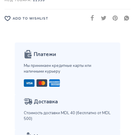
КОД ТОВАРА:
21335
ADD TO WISHLIST
Платежи
Мы принимаем кредитные карты
или
наличными курьеру
Доставка
Стоимость доставки MDL 40
(бесплатно от MDL
500)