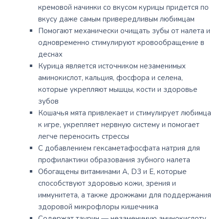
кремовой начинки со вкусом курицы придется по
вкусу даже самым привередливым любимцам
Помогают механически очищать зубы от налета и
одновременно стимулируют кровообращение в
деснах
Курица является источником незаменимых
аминокислот, кальция, фосфора и селена,
которые укрепляют мышцы, кости и здоровье
зубов
Кошачья мята привлекает и стимулирует любимца
к игре, укрепляет нервную систему и помогает
легче переносить стрессы
С добавлением гексаметафосфата натрия для
профилактики образования зубного налета
Обогащены витаминами A, D3 и E, которые
способствуют здоровью кожи, зрения и
иммунитета, а также дрожжами для поддержания
здоровой микрофлоры кишечника
Содержат таурин — незаменимую аминокислоту,