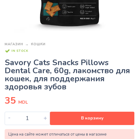
МАГАЗИН
КОШКИ
IN STOCK
Savory Cats Snacks Pillows
Dental Care, 60g, лакомство для
кошек, для поддержания
здоровья зубов
35
MDL
-
+
В корзину
Цена на сайте может отличаться от цены в магазине