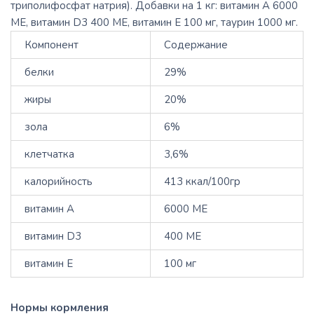
триполифосфат натрия). Добавки на 1 кг: витамин А 6000
МЕ, витамин D3 400 МЕ, витамин Е 100 мг, таурин 1000 мг.
Компонент
Содержание
белки
29%
жиры
20%
зола
6%
клетчатка
3,6%
калорийность
413 ккал/100гр
витамин A
6000 ME
витамин D3
400 ME
витамин E
100 мг
Нормы кормления