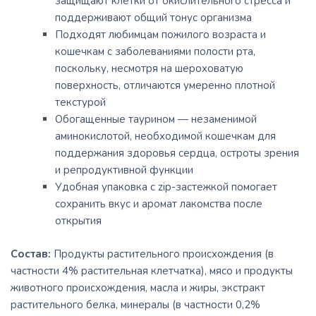
защищают клетки от окислительного стресса и
поддерживают общий тонус организма
Подходят любимцам пожилого возраста и
кошечкам с заболеваниями полости рта,
поскольку, несмотря на шероховатую
поверхность, отличаются умеренно плотной
текстурой
Обогащенные таурином — незаменимой
аминокислотой, необходимой кошечкам для
поддержания здоровья сердца, остроты зрения
и репродуктивной функции
Удобная упаковка с zip-застежкой помогает
сохранить вкус и аромат лакомства после
открытия
Состав:
Продукты растительного происхождения (в
частности 4% растительная клетчатка), мясо и продукты
животного происхождения, масла и жиры, экстракт
растительного белка, минералы (в частности 0,2%