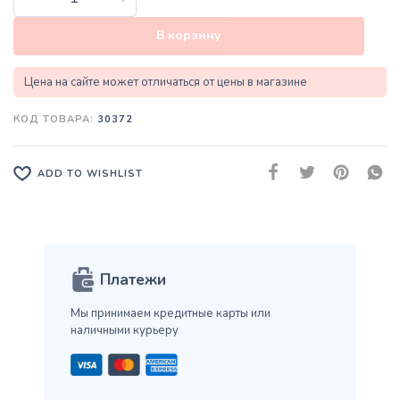
В корзину
Цена на сайте может отличаться от цены в магазине
КОД ТОВАРА:
30372
ADD TO WISHLIST
Платежи
Мы принимаем кредитные карты
или
наличными курьеру