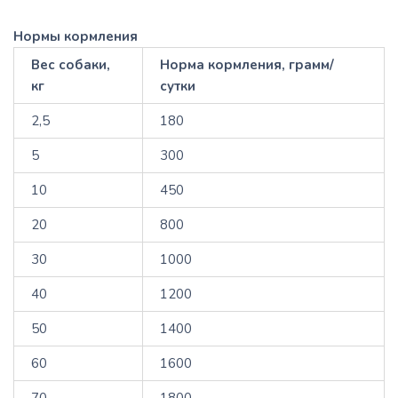
Нормы кормления
Вес собаки,
Норма кормления, грамм/
кг
сутки
2,5
180
5
300
10
450
20
800
30
1000
40
1200
50
1400
60
1600
70
1800