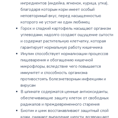
ингредиентов (индейка, ягненок, курица, утка),
благодаря которым корм имеет особый
неповторимый вкус, перед насыщенностью
которого не устоит ни один любимец
Горох и сладкий картофель насыщают организм
углеводами, надолго создают ощущение сытости
и содержат растительную клетчатку, которая
гарантирует нормальную работу кишечника
Инулин способствует нормализации процессов
пищеварения и обогащению кишечной
микрофлоры, вследствие чего повышается
иммунитет и способность организма
противостоять болезнетворным инфекциям и
вирусам
В шпинате содержатся ценные антиоксиданты,
обеспечивающие защиту клеток от свободных
радикалов и преждевременного старения
Биотин и цинк восстанавливают защитный слой
кожи, снижают выпадение шерсти, возвращают