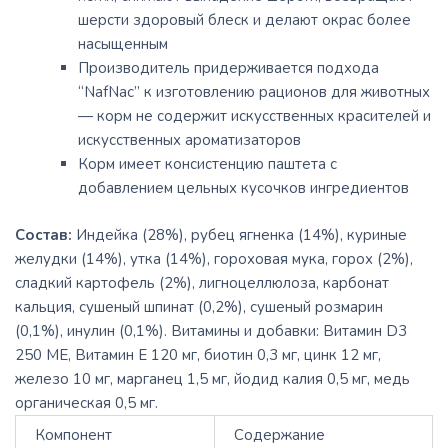
шерсти здоровый блеск и делают окрас более
насыщенным
Производитель придерживается подхода
“NafNac” к изготовлению рационов для животных
— корм не содержит искусственных красителей и
искусственных ароматизаторов
Корм имеет консистенцию паштета с
добавлением цельных кусочков ингредиентов
Состав:
Индейка (28%), рубец ягненка (14%), куриные
желудки (14%), утка (14%), гороховая мука, горох (2%),
сладкий картофель (2%), лигноцеллюлоза, карбонат
кальция, сушеный шпинат (0,2%), сушеный розмарин
(0,1%), инулин (0,1%). Витамины и добавки: Витамин D3
250 МЕ, Витамин Е 120 мг, биотин 0,3 мг, цинк 12 мг,
железо 10 мг, марганец 1,5 мг, йодид калия 0,5 мг, медь
органическая 0,5 мг.
Компонент
Содержание