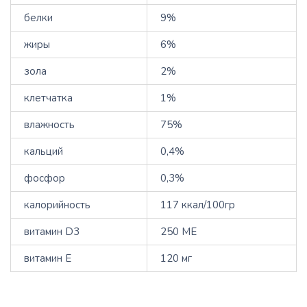
белки
9%
жиры
6%
зола
2%
клетчатка
1%
влажность
75%
кальций
0,4%
фосфор
0,3%
калорийность
117 ккал/100гр
витамин D3
250 ME
витамин E
120 мг