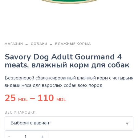
МАГАЗИН
СОБАКИ
ВЛАЖНЫЕ КОРМА
Savory Dog Adult Gourmand 4
meats, влажный корм для собак
Беззерновой сбалансированный влажный корм с четырьмя
видами мяса для взрослых собак всех пород.
25
–
110
MDL
MDL
ВЕС УПАКОВКИ
Выберите вариант
-
+