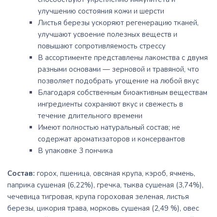
улучшению состояния кожи и шерсти
Листья березы ускоряют регенерацию тканей,
улучшают усвоение полезных веществ и
повышают сопротивляемость стрессу
В ассортименте представлены лакомства с двумя
разными основами — зерновой и травяной, что
позволяет подобрать угощение на любой вкус
Благодаря собственным биоактивным веществам
ингредиенты сохраняют вкус и свежесть в
течение длительного времени
Имеют полностью натуральный состав; не
содержат ароматизаторов и консервантов
В упаковке 3 пончика
Состав:
горох, пшеница, овсяная крупа, кэроб, ячмень,
паприка сушеная (6,22%), гречка, тыква сушеная (3,74%),
чечевица тигровая, крупа гороховая зеленая, листья
березы, цикория трава, морковь сушеная (2,49 %), овес