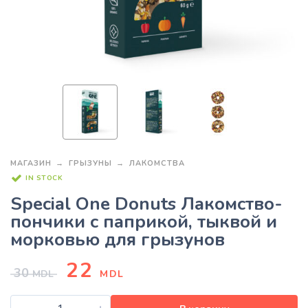
МАГАЗИН
ГРЫЗУНЫ
ЛАКОМСТВА
IN STOCK
Special One Donuts Лакомство-
пончики с паприкой, тыквой и
морковью для грызунов
22
30
MDL
MDL
-