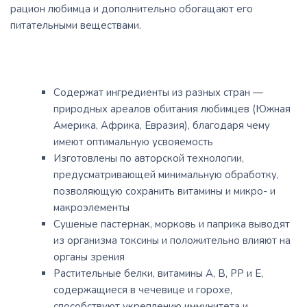
рацион любимца и дополнительно обогащают его
питательными веществами.
Содержат ингредиенты из разных стран —
природных ареалов обитания любимцев (Южная
Америка, Африка, Евразия), благодаря чему
имеют оптимальную усвояемость
Изготовлены по авторской технологии,
предусматривающей минимальную обработку,
позволяющую сохранить витамины и микро- и
макроэлементы
Сушеные пастернак, морковь и паприка выводят
из организма токсины и положительно влияют на
органы зрения
Растительные белки, витамины А, В, РР и Е,
содержащиеся в чечевице и горохе,
способствуют укреплению иммунитета и