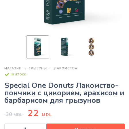
МАГАЗИН
ГРЫЗУНЫ
ЛАКОМСТВА
IN STOCK
Special One Donuts Лакомство-
пончики с цикорием, арахисом и
барбарисом для грызунов
22
30
MDL
MDL
-