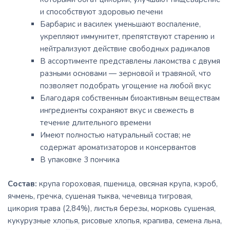
и способствуют здоровью печени
Барбарис и василек уменьшают воспаление,
укрепляют иммунитет, препятствуют старению и
нейтрализуют действие свободных радикалов
В ассортименте представлены лакомства с двумя
разными основами — зерновой и травяной, что
позволяет подобрать угощение на любой вкус
Благодаря собственным биоактивным веществам
ингредиенты сохраняют вкус и свежесть в
течение длительного времени
Имеют полностью натуральный состав; не
содержат ароматизаторов и консервантов
В упаковке 3 пончика
Состав:
крупа гороховая, пшеница, овсяная крупа, кэроб,
ячмень, гречка, сушеная тыква, чечевица тигровая,
цикория трава (2,84%), листья березы, морковь сушеная,
кукурузные хлопья, рисовые хлопья, крапива, семена льна,