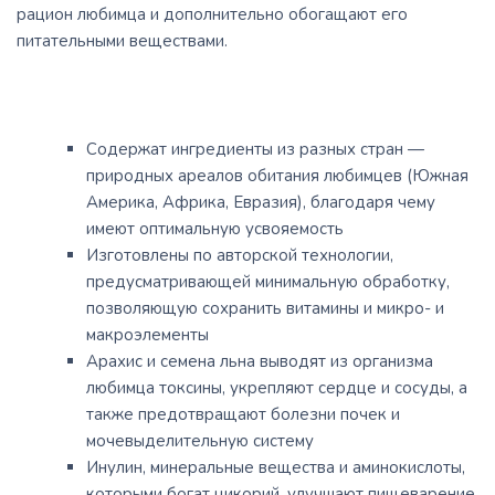
рацион любимца и дополнительно обогащают его
питательными веществами.
Содержат ингредиенты из разных стран —
природных ареалов обитания любимцев (Южная
Америка, Африка, Евразия), благодаря чему
имеют оптимальную усвояемость
Изготовлены по авторской технологии,
предусматривающей минимальную обработку,
позволяющую сохранить витамины и микро- и
макроэлементы
Арахис и семена льна выводят из организма
любимца токсины, укрепляют сердце и сосуды, а
также предотвращают болезни почек и
мочевыделительную систему
Инулин, минеральные вещества и аминокислоты,
которыми богат цикорий, улучшают пищеварение