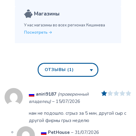
Магазины
У нас магазины во всех
регионах Кишинева
Посмотреть
ОТЗЫВЫ (1)
Оценка
1
из 
aniri9187
(проверенный
владелец)
–
15/07/2026
нам не подошло. сгрыз за 5 мин, другой сыр с
другой фирмы грыз неделю
PetHouse
–
31/07/2026