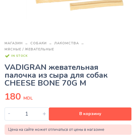
МАГАЗИН
СОБАКИ
ЛАКОМСТВА
МЯСНЫЕ / ЖЕВАТЕЛЬНЫЕ
IN STOCK
VADIGRAN жевательная
палочка из сыра для собак
CHEESE BONE 70G M
180
MDL
-
+
В корзину
Цена на сайте может отличаться от цены в магазине