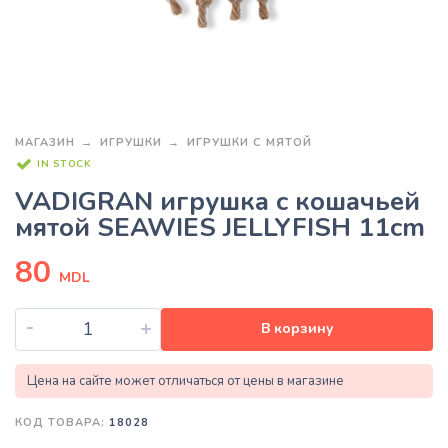
МАГАЗИН
ИГРУШКИ
ИГРУШКИ С МЯТОЙ
IN STOCK
VADIGRAN игрушка с кошачьей
мятой SEAWIES JELLYFISH 11cm
80
MDL
-
+
В корзину
Цена на сайте может отличаться от цены в магазине
КОД ТОВАРА:
18028