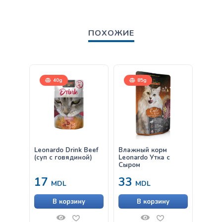
ПОХОЖИЕ
40g
85g
Leonardo Drink Beef
Влажный корм
Влаж
(суп с говядиной)
Leonardo Утка с
Leona
Сыром
Клюк
17
33
33
MDL
MDL
В корзину
В корзину