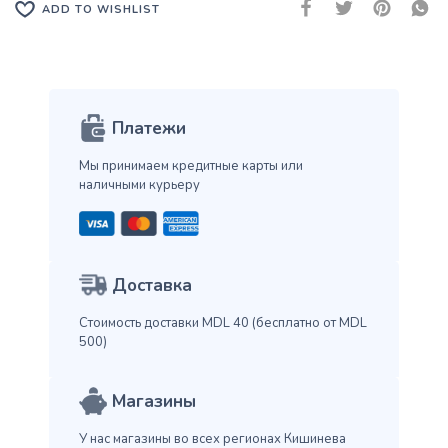
ADD TO WISHLIST
Платежи
Мы принимаем кредитные карты
или
наличными курьеру
Доставка
Стоимость доставки MDL 40
(бесплатно от MDL
500)
Магазины
У нас магазины во всех
регионах Кишинева