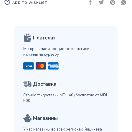
ADD TO WISHLIST
Платежи
Мы принимаем кредитные карты
или
наличными курьеру
Доставка
Стоимость доставки MDL 40
(бесплатно от MDL
500)
Магазины
У нас магазины во всех
регионах Кишинева