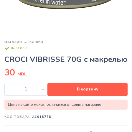
МАГАЗИН
КОШКИ
IN STOCK
CROCI VIBRISSE 70G с макрелью
30
MDL
-
+
В корзину
Цена на сайте может отличаться от цены в магазине
КОД ТОВАРА:
A1018778