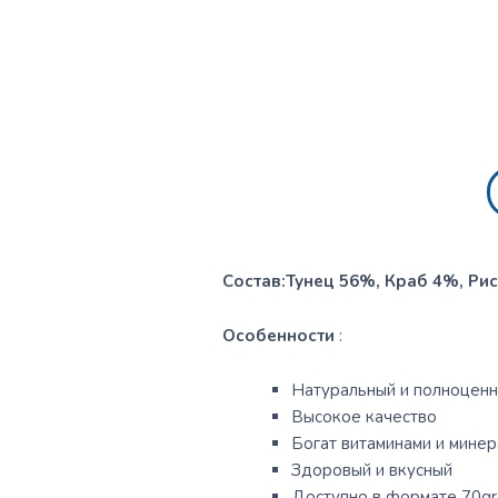
Состав:Тунец 56%, Краб 4%, Ри
Особенности
:
Натуральный и полноценн
Высокое качество
Богат витаминами и мине
Здоровый и вкусный
Доступно в формате 70gr