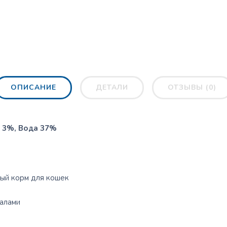
ОПИСАНИЕ
ДЕТАЛИ
ОТЗЫВЫ (0)
с 3%, Вода 37%
ый корм для кошек
ралами