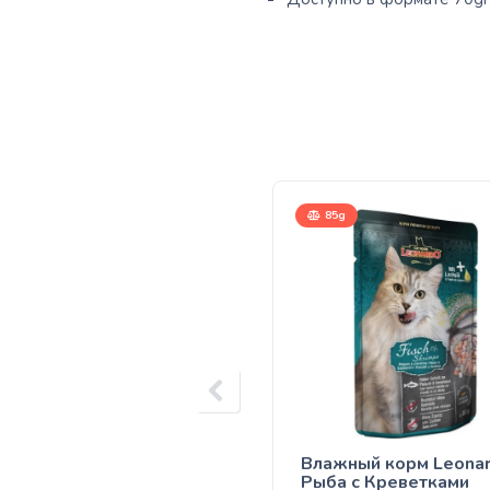
85g
Влажный корм Leona
Рыба с Креветками