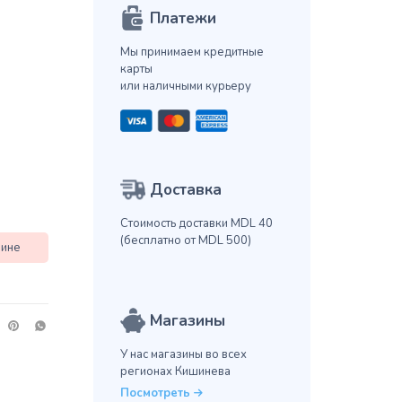
Платежи
Мы принимаем кредитные
карты
или наличными курьеру
Доставка
Стоимость доставки MDL 40
(бесплатно от MDL 500)
зине
Магазины
У нас магазины во всех
регионах Кишинева
Посмотреть