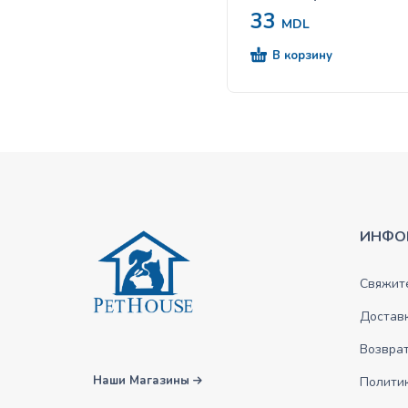
33
MDL
В корзину
ИНФО
Свяжите
Достав
Возврат
Наши Магазины
Полити