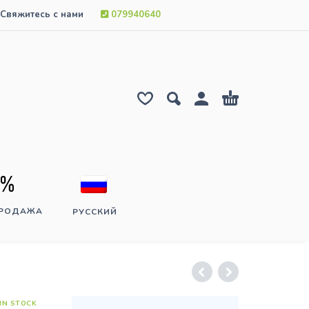
Свяжитесь с нами
079940640
ПРОДАЖА
РУССКИЙ
IN STOCK