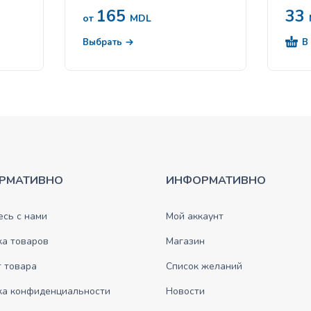
165
33
от
MDL
В
Выбрать
РМАТИВНО
ИНФОРМАТИВНО
сь с нами
Мой аккаунт
ка товаров
Магазин
 товара
Список желаний
ка конфиденциальности
Новости