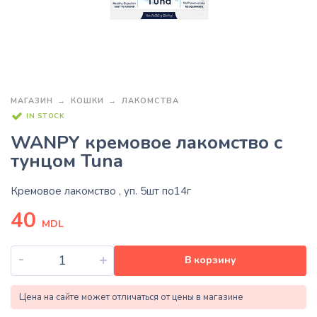
МАГАЗИН
КОШКИ
ЛАКОМСТВА
IN STOCK
WANPY кремовое лакомство с
тунцом Tuna
Кремовое лакомство , уп. 5шт по14г
40
MDL
-
+
В корзину
Цена на сайте может отличаться от цены в магазине