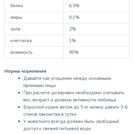
белки
6,5%
жиры
0,1%
зола
2%
клетчатка
1%
влажность
90%
Нормы кормления
Давайте как угощение между основными
приемами пищи
При расчете дозировки необходимо учитывать
вес, возраст и уровень активности любимца
Взрослой кошке весом до 5 кг можно давать 3-6
стиков лакомства в сутки
У животного всегда должен быть свободный
доступ к свежей питьевой воде