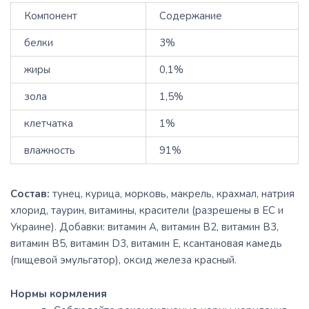
Компонент
Содержание
белки
3%
жиры
0,1%
зола
1,5%
клетчатка
1%
влажность
91%
Состав:
тунец, курица, морковь, макрель, крахмал, натрия
хлорид, таурин, витамины, красители (разрешены в ЕС и
Украине). Добавки: витамин A, витамин B2, витамин B3,
витамин B5, витамин D3, витамин E, ксантановая камедь
(пищевой эмульгатор), оксид железа красный.
Нормы кормления