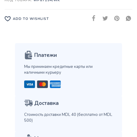
КОД ТОВАРА:
WP87154/WK
ADD TO WISHLIST
Платежи
Мы принимаем кредитные карты
или
наличными курьеру
Доставка
Стоимость доставки MDL 40
(бесплатно от MDL
500)