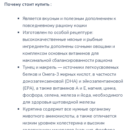
Почему стоит купить :
Является вкусным и полезным дополнением к
повседневному рациону кошки
Изготовлен по особой рецептуре:
высококачественные мясные и рыбные
ингредиенты дополнены сочными овощами и
комплексом основных витаминов для
максимальной сбалансированности рациона
Тунец и макрель — источники легкоусвояемых
белков и Омега-3 жирных кислот, в частности
докозагексаеновой (DHA) и эйкозапентаеновой
(EPA), а также витаминов A и E, магния, цинка,
фосфора, селена, железа и йода, необходимого
для здоровья щитовидной железы
Курятина содержит все нужные организму
животного аминокислоты, а также отличается
низким уровнем холестерина и высоким