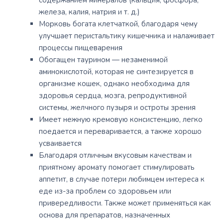
содержанием минералов (кальция, фосфора,
железа, калия, натрия и т. д.)
Морковь богата клетчаткой, благодаря чему
улучшает перистальтику кишечника и налаживает
процессы пищеварения
Обогащен таурином — незаменимой
аминокислотой, которая не синтезируется в
организме кошек, однако необходима для
здоровья сердца, мозга, репродуктивной
системы, желчного пузыря и остроты зрения
Имеет нежную кремовую консистенцию, легко
поедается и переваривается, а также хорошо
усваивается
Благодаря отличным вкусовым качествам и
приятному аромату помогает стимулировать
аппетит, в случае потери любимцем интереса к
еде из-за проблем со здоровьем или
привередливости. Также может применяться как
основа для препаратов, назначенных