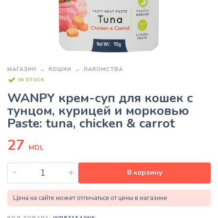
МАГАЗИН
КОШКИ
ЛАКОМСТВА
IN STOCK
WANPY крем-суп для кошек с
тунцом, курицей и морковью
Paste: tuna, chicken & carrot
27
MDL
-
+
В корзину
Цена на сайте может отличаться от цены в магазине