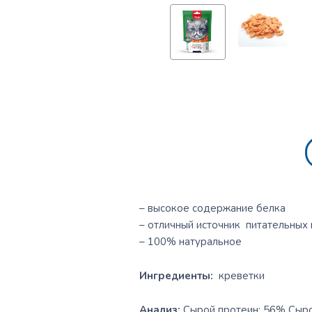
– высокое содержание белка
– отличный источник питательных
– 100% натуральное
Ингредиенты:
креветки
Анализ:
Сырой протеин: 56% Сыро