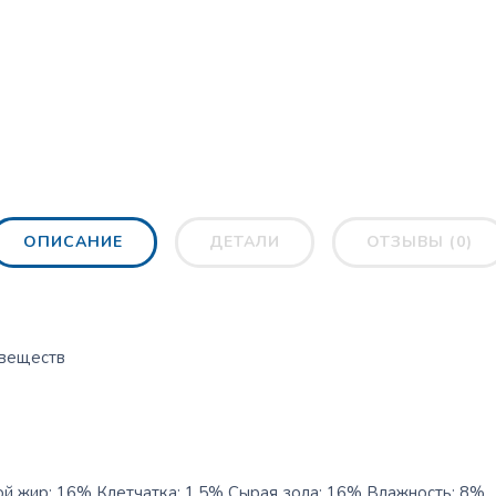
ОПИСАНИЕ
ДЕТАЛИ
ОТЗЫВЫ (0)
 веществ
й жир: 16% Клетчатка: 1,5% Сырая зола: 16% Влажность: 8%