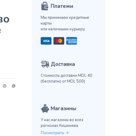
Платежи
во
Мы принимаем кредитные
карты
e
или наличными курьеру
Доставка
Стоимость доставки MDL 40
(бесплатно от MDL 500)
Магазины
У нас магазины во всех
регионах Кишинева
Посмотреть