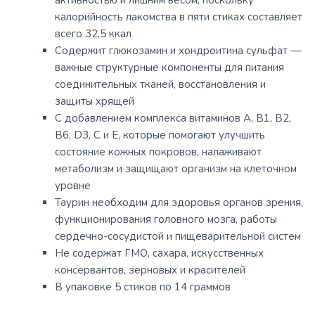
активностью и лишним весом, поскольку
калорийность лакомства в пяти стиках составляет
всего 32,5 ккал
Содержит глюкозамин и хондроитина сульфат —
важные структурные компоненты для питания
соединительных тканей, восстановления и
защиты хрящей
С добавлением комплекса витаминов А, В1, В2,
В6, D3, C и Е, которые помогают улучшить
состояние кожных покровов, налаживают
метаболизм и защищают организм на клеточном
уровне
Таурин необходим для здоровья органов зрения,
функционирования головного мозга, работы
сердечно-сосудистой и пищеварительной систем
Не содержат ГМО, сахара, искусственных
консервантов, зерновых и красителей
В упаковке 5 стиков по 14 граммов