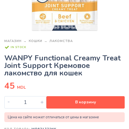
МАГАЗИН
КОШКИ
ЛАКОМСТВА
IN STOCK
WANPY Functional Creamy Treat
Joint Support Кремовое
лакомство для кошек
45
MDL
-
+
В корзину
Цена на сайте может отличаться от цены в магазине