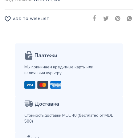
КОД ТОВАРА:
WP87177/WK
ADD TO WISHLIST
Платежи
Мы принимаем кредитные карты
или
наличными курьеру
Доставка
Стоимость доставки MDL 40
(бесплатно от MDL
500)