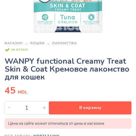
МАГАЗИН
КОШКИ
ЛАКОМСТВА
IN STOCK
WANPY functional Creamy Treat
Skin & Coat Кремовое лакомство
для кошек
45
MDL
-
+
В корзину
Цена на сайте может отличаться от цены в магазине