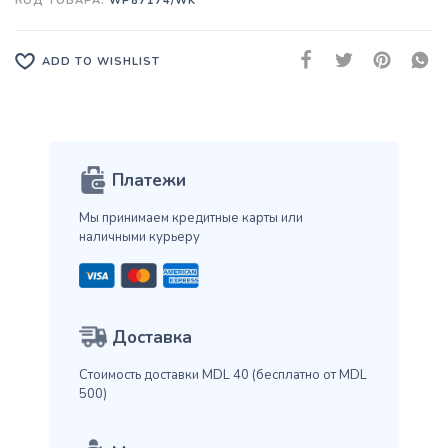
КОД ТОВАРА:
WP87174/WK
ADD TO WISHLIST
Платежи
Мы принимаем кредитные карты
или
наличными курьеру
Доставка
Стоимость доставки MDL 40
(бесплатно от MDL
500)