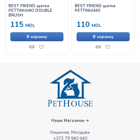
BEST FRIEND щетка
BEST FRIEND щетка
PETTINIAMO DOUBLE
PETTINIAMO
BRUSH
115
110
MDL
MDL
В корзину
В корзину
Наши Магазины
Кишинев, Молдова
+373 79 940 640