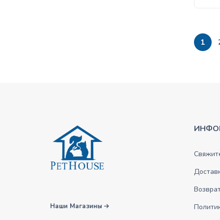
1
ИНФО
Свяжите
Достав
Возврат
Наши Магазины
Полити