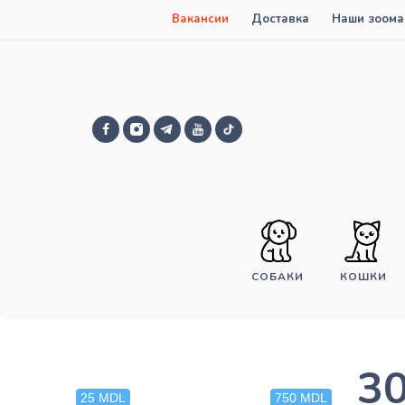
Вакансии
Доставка
Наши зоома
СОБАКИ
КОШКИ
3
25 MDL
750 MDL