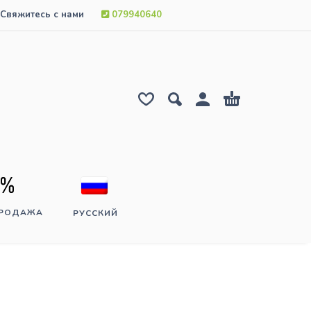
Свяжитесь с нами
079940640
ПРОДАЖА
РУССКИЙ