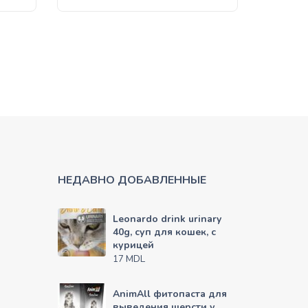
НЕДАВНО ДОБАВЛЕННЫЕ
Leonardo drink urinary
40g, суп для кошек, с
курицей
MDL
17
AnimAll фитопаста для
выведения шерсти у