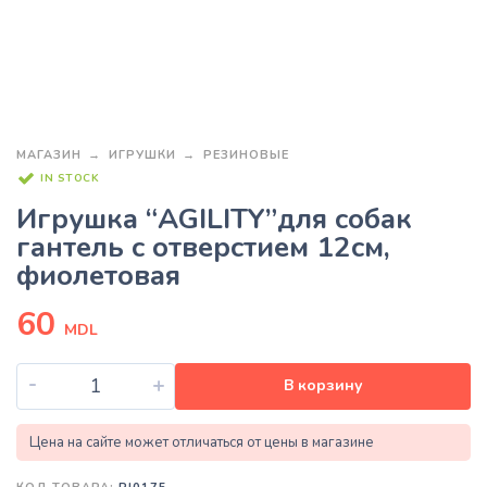
МАГАЗИН
ИГРУШКИ
РЕЗИНОВЫЕ
IN STOCK
Игрушка “AGILITY”для собак
гантель с отверстием 12см,
фиолетовая
60
MDL
-
+
В корзину
Цена на сайте может отличаться от цены в магазине