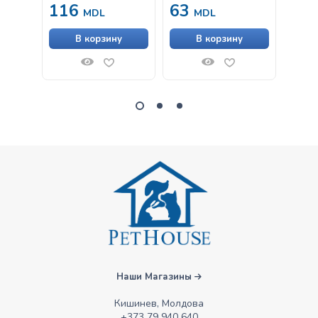
116
63
38
MDL
MDL
В корзину
В корзину
Наши Магазины
Кишинев, Молдова
+373 79 940 640