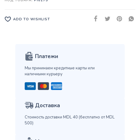
КОД ТОВАРА:
PI0175
ADD TO WISHLIST
Платежи
Мы принимаем кредитные карты
или
наличными курьеру
Доставка
Стоимость доставки MDL 40
(бесплатно от MDL
500)