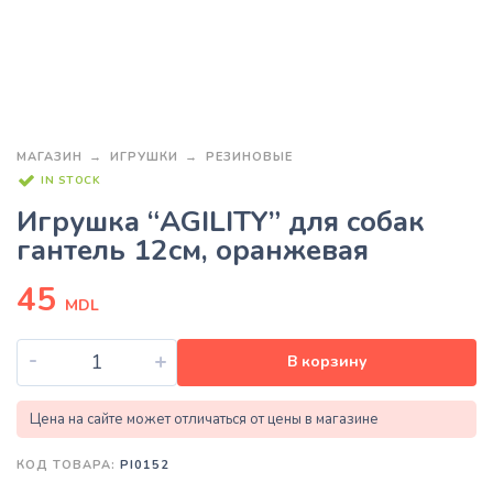
МАГАЗИН
ИГРУШКИ
РЕЗИНОВЫЕ
IN STOCK
Игрушка “AGILITY” для собак
гантель 12см, оранжевая
45
MDL
-
+
В корзину
Цена на сайте может отличаться от цены в магазине
КОД ТОВАРА:
PI0152