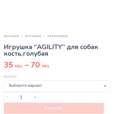
МАГАЗИН
ИГРУШКИ
РЕЗИНОВЫЕ
Игрушка “AGILITY” для собак
кость,голубая
35
–
70
MDL
MDL
РАЗМЕР
Выберите вариант
-
+
В корзину