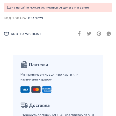
Цена на сайте может отличаться от цены в магазине
КОД ТОВАРА:
PS13729
ADD TO WISHLIST
Платежи
Мы принимаем кредитные карты
или
наличными курьеру
Доставка
Стоимость доставки MDL 40
(бесплатно от MDL