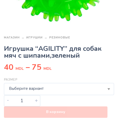
МАГАЗИН
ИГРУШКИ
РЕЗИНОВЫЕ
Игрушка “AGILITY” для собак
мяч с шипами,зеленый
40
–
75
MDL
MDL
РАЗМЕР
Выберите вариант
-
+
В корзину