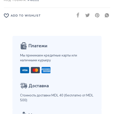
КОД ТОВАРА:
PI0111
ADD TO WISHLIST
Платежи
Мы принимаем кредитные карты
или
наличными курьеру
Доставка
Стоимость доставки MDL 40
(бесплатно от MDL
500)