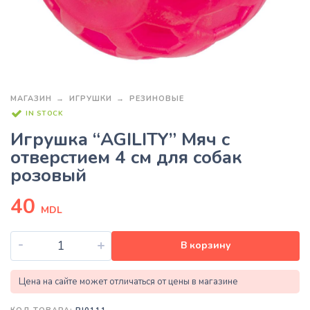
МАГАЗИН
ИГРУШКИ
РЕЗИНОВЫЕ
IN STOCK
Игрушка “AGILITY” Мяч с
отверстием 4 см для собак
розовый
40
MDL
-
+
В корзину
Цена на сайте может отличаться от цены в магазине