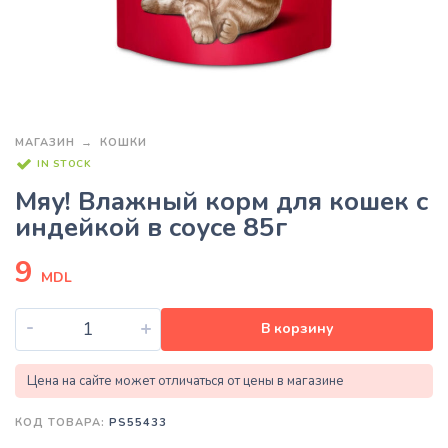
МАГАЗИН
КОШКИ
IN STOCK
Мяу! Влажный корм для кошек с
индейкой в соусе 85г
9
MDL
-
+
В корзину
Цена на сайте может отличаться от цены в магазине
КОД ТОВАРА:
PS55433