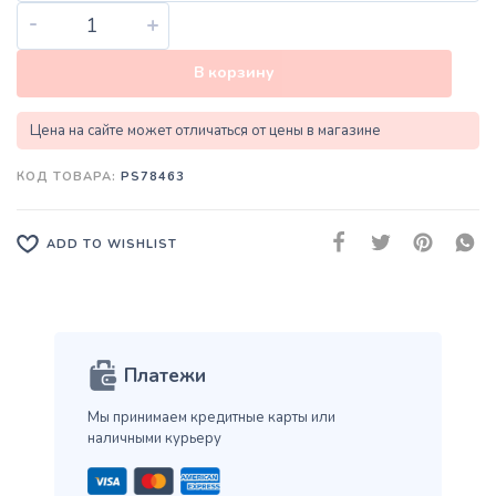
-
+
В корзину
Цена на сайте может отличаться от цены в магазине
КОД ТОВАРА:
PS78463
ADD TO WISHLIST
Платежи
Мы принимаем кредитные карты
или
наличными курьеру