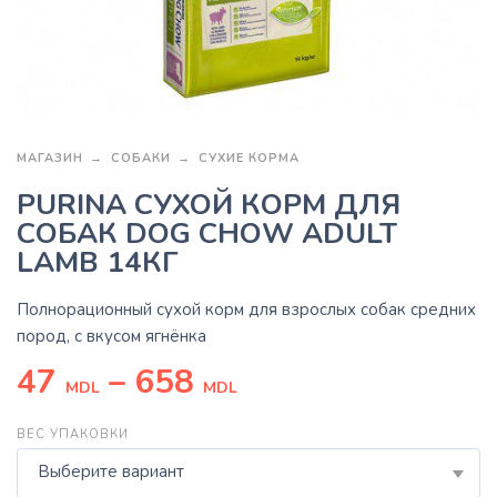
МАГАЗИН
СОБАКИ
СУХИЕ КОРМА
PURINA СУХОЙ КОРМ ДЛЯ
СОБАК DOG CHOW ADULT
LAMB 14КГ
Полнорационный сухой корм для взрослых собак средних
пород, с вкусом ягнёнка
47
–
658
MDL
MDL
ВЕС УПАКОВКИ
Выберите вариант