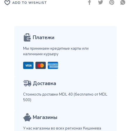
ADD TO WISHLIST
Платежи
Мы принимаем кредитные карты
или
наличными курьеру
Доставка
Стоимость доставки MDL 40
(бесплатно от MDL
500)
Магазины
У нас магазины во всех
регионах Кишинева