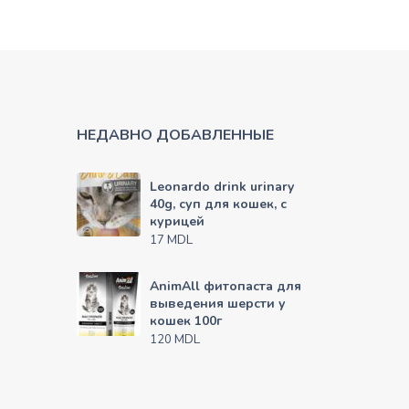
НЕДАВНО ДОБАВЛЕННЫЕ
Leonardo drink urinary
40g, суп для кошек, с
курицей
MDL
17
AnimAll фитопаста для
выведения шерсти у
кошек 100г
MDL
120