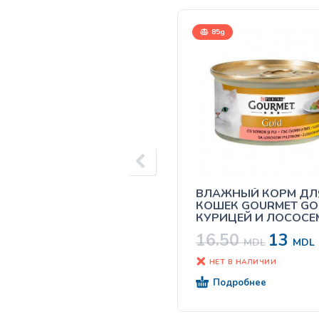
85g
ВЛАЖНЫЙ КОРМ ДЛ
КОШЕК GOURMET GO
КУРИЦЕЙ И ЛОСОСЕ
СОУСЕ 85Г
16.50
13
MDL
MDL
НЕТ В НАЛИЧИИ
Подробнее