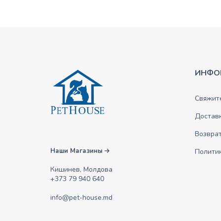
ИНФО
Свяжите
Достав
Возврат
Наши Магазины
Полити
Кишинев, Молдова
+373 79 940 640
info@pet-house.md