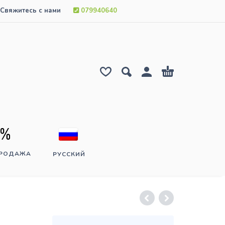
Свяжитесь с нами
079940640
ПРОДАЖА
РУССКИЙ