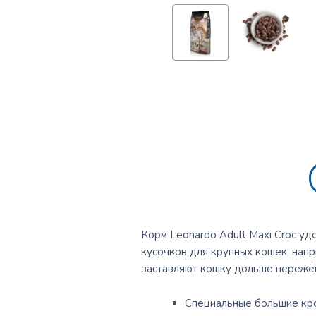
Корм Leonardo Adult Maxi Croc уд
кусочков для крупных кошек, нап
заставляют кошку дольше пережёв
Специальные большие кро