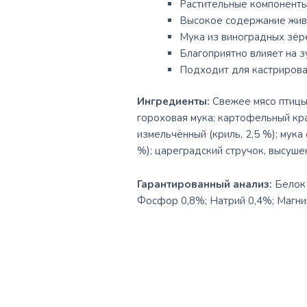
Растительные компоненты
Высокое содержание живо
Мука из виноградных зёр
Благоприятно влияет на з
Подходит для кастрирова
Ингредиенты:
Свежее мясо птицы 
гороховая мука; картофельный кра
измельчённый (криль, 2,5 %); мука
%); цареградский стручок, высушен
Гарантированный анализ:
Белок 
Фосфор 0,8%; Натрий 0,4%; Магни