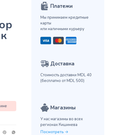
Платежи
Мы принимаем кредитные
ор
карты
или наличными курьеру
ак
Доставка
Стоимость доставки MDL 40
(бесплатно от MDL 500)
зине
Магазины
У нас магазины во всех
регионах Кишинева
Посмотреть