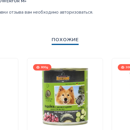
OWERFUR M»
авки отзыва вам необходимо
авторизоваться
.
ПОХОЖИЕ
800g
30