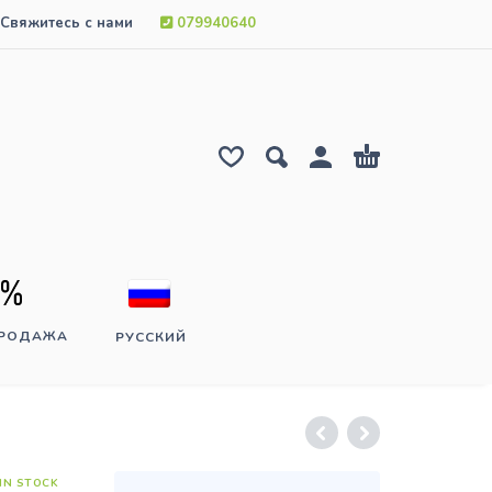
Свяжитесь с нами
079940640
ПРОДАЖА
РУССКИЙ
IN STOCK