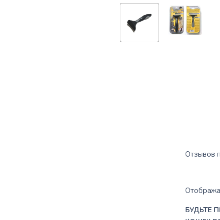
Отзывов п
Отображат
БУДЬТЕ П