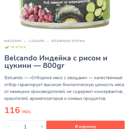
МАГАЗИН
СОБАКИ
ВЛАЖНЫЕ КОРМА
IN STOCK
Belcando Индейка с рисом и
цукини — 800gr
Belcando — «Отборное мясо с овощами»
— качественный
отбор гарантирует высокую биологическую ценность мяса
от немецких производителей, не содержит консервантов,
красителей, ароматизаторов и соевых продуктов.
116
MDL
-
+
В корзину