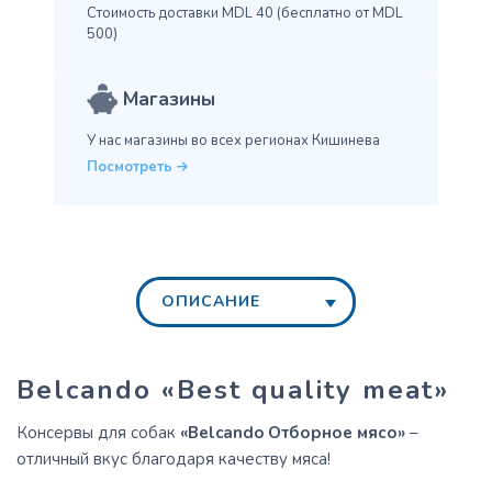
Стоимость доставки MDL 40
(бесплатно от MDL
500)
Магазины
У нас магазины во всех
регионах Кишинева
Посмотреть
ОПИСАНИЕ
Belcando
«Best quality meat»
Консервы для собак
«Belcando Отборное мясо»
–
отличный вкус благодаря качеству мяса!