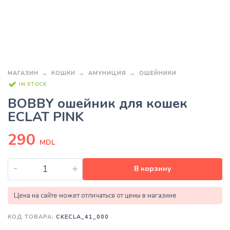
МАГАЗИН
КОШКИ
АМУНИЦИЯ
ОШЕЙНИКИ
IN STOCK
BOBBY ошейник для кошек
ECLAT PINK
290
MDL
-
+
В корзину
Цена на сайте может отличаться от цены в магазине
КОД ТОВАРА:
CKECLA_41_000