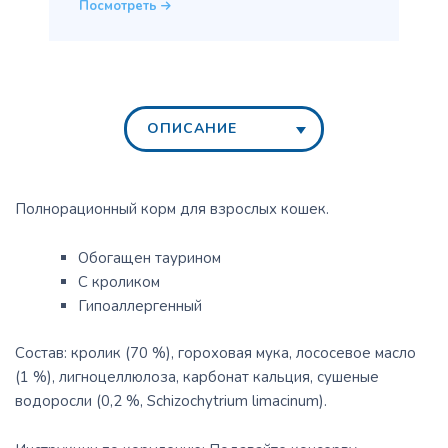
Посмотреть
ОПИСАНИЕ
Полнорационный корм для взрослых кошек.
Обогащен таурином
С кроликом
Гипоаллергенный
Состав: кролик (70 %), гороховая мука, лососевое масло
(1 %), лигноцеллюлоза, карбонат кальция, сушеные
водоросли (0,2 %, Schizochytrium limacinum).