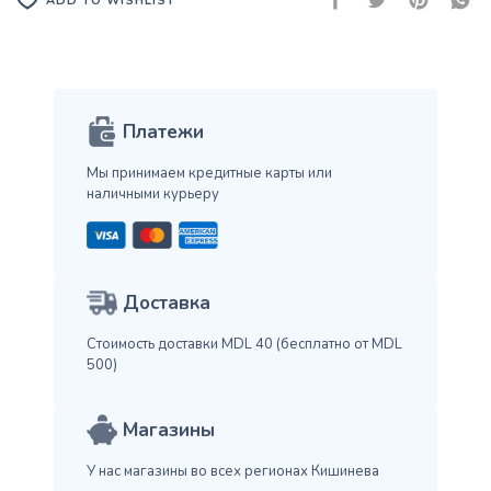
ADD TO WISHLIST
Платежи
Мы принимаем кредитные карты
или
наличными курьеру
Доставка
Стоимость доставки MDL 40
(бесплатно от MDL
500)
Магазины
У нас магазины во всех
регионах Кишинева