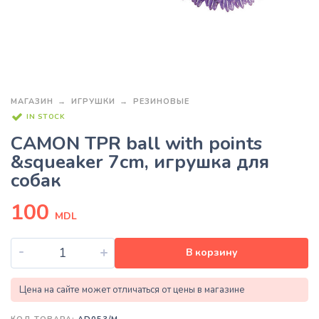
МАГАЗИН
ИГРУШКИ
РЕЗИНОВЫЕ
IN STOCK
CAMON TPR ball with points
&squeaker 7cm, игрушка для
собак
100
MDL
-
+
В корзину
Цена на сайте может отличаться от цены в магазине