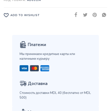
КОД ТОВАРА:
AD053/M
ADD TO WISHLIST
Платежи
Мы принимаем кредитные карты
или
наличными курьеру
Доставка
Стоимость доставки MDL 40
(бесплатно от MDL
500)