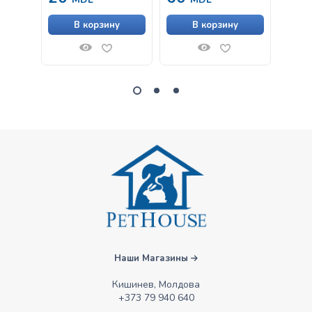
В корзину
В корзину
Наши Магазины
Кишинев, Молдова
+373 79 940 640