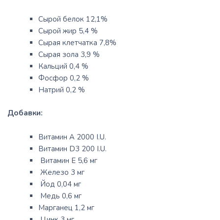
Сырой белок 12,1%
Сырой жир 5,4 %
Сырая клетчатка 7,8%
Сырая зола 3,9 %
Кальций 0,4 %
Фосфор 0,2 %
Натрий 0,2 %
Добавки:
Витамин А 2000 I.U.
Витамин D3 200 I.U.
Витамин Е 5,6 мг
Железо 3 мг
Йод 0,04 мг
Медь 0,6 мг
Марганец 1,2 мг
Цинк 3 мг