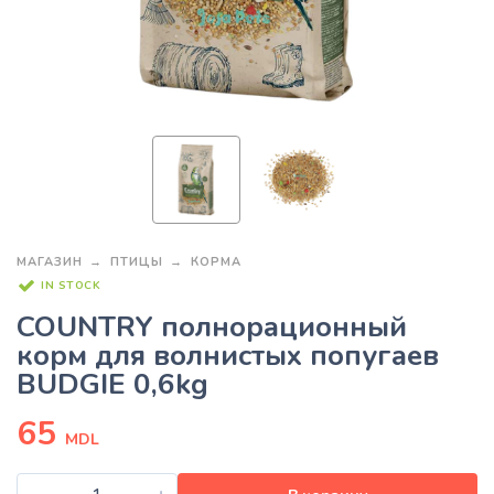
МАГАЗИН
ПТИЦЫ
КОРМА
IN STOCK
COUNTRY полнорационный
корм для волнистых попугаев
BUDGIE 0,6kg
65
MDL
-