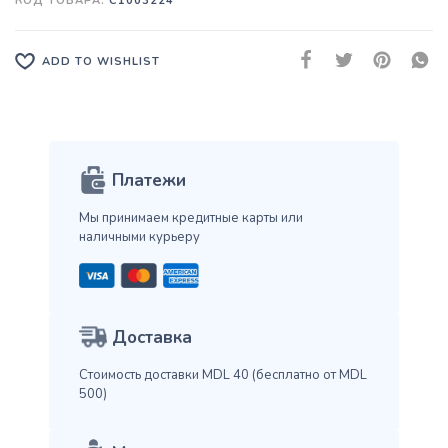
КОД ТОВАРА:
C1003224
ADD TO WISHLIST
Платежи
Мы принимаем кредитные карты
или
наличными курьеру
Доставка
Стоимость доставки MDL 40
(бесплатно от MDL
500)