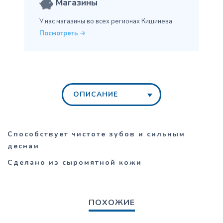
Магазины
У нас магазины во всех
регионах Кишинева
Посмотреть
ОПИСАНИЕ
Способствует чистоте зубов и сильным
деснам
Сделано
и
з
сыромятной кожи
ПОХОЖИЕ