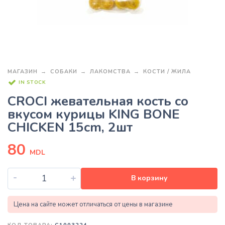
МАГАЗИН
СОБАКИ
ЛАКОМСТВА
КОСТИ / ЖИЛА
IN STOCK
CROCI жевательная кость со
вкусом курицы KING BONE
CHICKEN 15cm, 2шт
80
MDL
-
+
В корзину
Цена на сайте может отличаться от цены в магазине