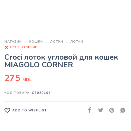
МАГАЗИН
КОШКИ
ЛОТКИ
ЛОТКИ
НЕТ В НАЛИЧИИ
Croci лоток угловой для кошек
MIAGOLO CORNER
275
MDL
КОД ТОВАРА:
C6020106
ADD TO WISHLIST